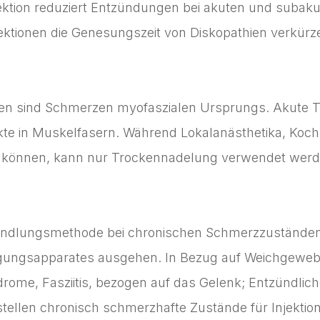
injektion reduziert Entzündungen bei akuten und suba
jektionen die Genesungszeit von Diskopathien verkürz
zen sind Schmerzen myofaszialen Ursprungs. Akute T
nkte in Muskelfasern. Während Lokalanästhetika, Koch
en können, kann nur Trockennadelung verwendet werd
andlungsmethode bei chronischen Schmerzzuständen, d
ngsapparates ausgehen. In Bezug auf Weichgeweb
 Fasziitis, bezogen auf das Gelenk; Entzündliche Art
 stellen chronisch schmerzhafte Zustände für Injektion