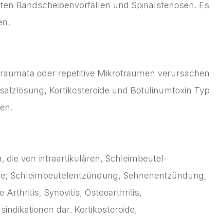
kuten Bandscheibenvorfällen und Spinalstenosen. Es
en.
raumata oder repetitive Mikrotraumen verursachen
salzlösung, Kortikosteroide und Botulinumtoxin Typ
en.
ie von intraartikulären, Schleimbeutel-
e; Schleimbeutelentzündung, Sehnenentzündung,
hritis, Synovitis, Osteoarthritis,
sindikationen dar. Kortikosteroide,