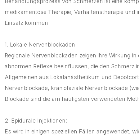
Behandlungsprozess von Schmerzen ist eine kompliz
medikamentöse Therapie, Verhaltenstherapie und int
Einsatz kommen.
1. Lokale Nervenblockaden:
Regionale Nervenblockaden zeigen ihre Wirkung in 
abnormen Reflexe beeinflussen, die den Schmerz in
Allgemeinen aus Lokalanästhetikum und Depotcorti
Nervenblockade, kraniofaziale Nervenblockade (wie 
Blockade sind die am häufigsten verwendeten Meth
2. Epidurale Injektionen:
Es wird in einigen speziellen Fällen angewendet, 