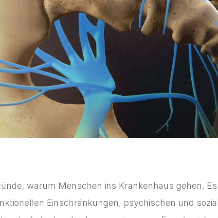
Gründe, warum Menschen ins Krankenhaus gehen. Es 
nktionellen Einschränkungen, psychischen und sozial