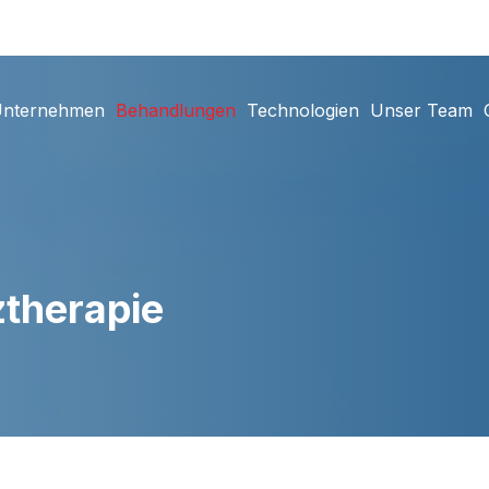
nternehmen
Behandlungen
Technologien
Unser Team
ztherapie