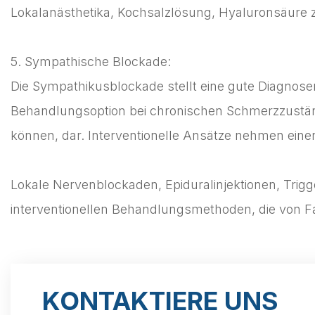
Lokalanästhetika, Kochsalzlösung, Hyaluronsäure z
5. Sympathische Blockade:
Die Sympathikusblockade stellt eine gute Diagnos
Behandlungsoption bei chronischen Schmerzzuständ
können, dar. Interventionelle Ansätze nehmen einen 
Lokale Nervenblockaden, Epiduralinjektionen, Trigg
interventionellen Behandlungsmethoden, die von F
KONTAKTIERE UNS