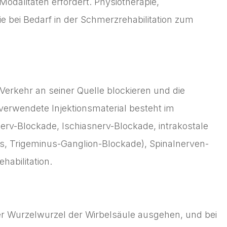
dalitäten erfordert. Physiotherapie,
e bei Bedarf in der Schmerzrehabilitation zum
erkehr an seiner Quelle blockieren und die
verwendete Injektionsmaterial besteht im
rv-Blockade, Ischiasnerv-Blockade, intrakostale
lis, Trigeminus-Ganglion-Blockade), Spinalnerven-
abilitation.
der Wurzelwurzel der Wirbelsäule ausgehen, und bei