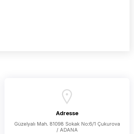
Adresse
Güzelyalı Mah. 81098 Sokak No:6/1 Çukurova
/ ADANA