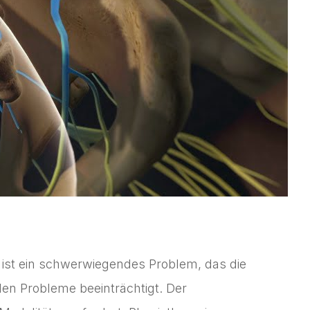
ist ein schwerwiegendes Problem, das die
en Probleme beeinträchtigt. Der