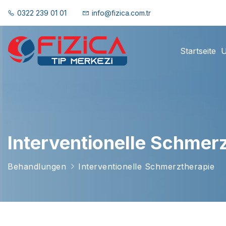
0322 239 01 01
info@fizica.com.tr
Startseite
U
Interventionelle Schmer
Behandlungen
Interventionelle Schmerztherapie