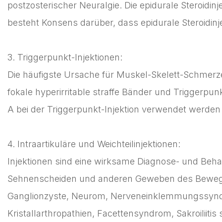
postzosterischer Neuralgie. Die epidurale Steroid
besteht Konsens darüber, dass epidurale Steroidin
3. Triggerpunkt-Injektionen:
Die häufigste Ursache für Muskel-Skelett-Schmer
fokale hyperirritable straffe Bänder und Triggerpu
A bei der Triggerpunkt-Injektion verwendet werd
4. Intraartikuläre und Weichteilinjektionen:
Injektionen sind eine wirksame Diagnose- und Beh
Sehnenscheiden und anderen Geweben des Bewegu
Ganglionzyste, Neurom, Nerveneinklemmungssyndrome,
Kristallarthropathien, Facettensyndrom, Sakroiliitis