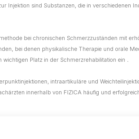
ur Injektion sind Substanzen, die in verschiedenen I
emethode bei chronischen Schmerzzuständen mit erhöh
en, bei denen physikalische Therapie und orale Med
wichtigen Platz in der Schmerzrehabilitation ein .
erpunktinjektionen, intraartikuläre und Weichteilinj
achärzten innerhalb von FIZICA häufig und erfolgre