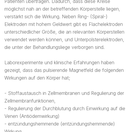
Patienten übertragen. Dadurch, dass diese Kreise
möglichst nah an der betreffenden Körperstelle liegen,
verstärkt sich die Wirkung. Neben Ring- (Spiral-)
Elektroden mit hohem Geldwert gibt es Flachelektroden
unterschiedlicher Größe, die an relevanten Körperstellen
verwendet werden können, und Unterpolsterelektroden,
die unter der Behandlungsliege verborgen sind.
Laborexperimente und klinische Erfahrungen haben
gezeigt, dass das pulsierende Magnetfeld die folgenden
Wirkungen auf den Körper hat;
- Stoffaustausch in Zellmembranen und Regulierung der
Zellmembranfunktionen,
- Regulierung der Durchblutung durch Einwirkung auf die
Venen (Antiödemwirkung)
- entzündungshemmende (entzündungshemmende)
Wirkung,