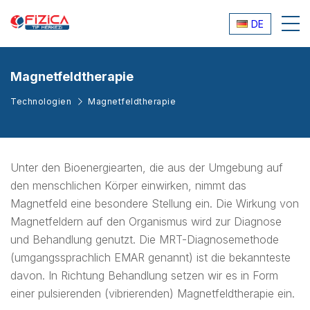
DE
Magnetfeldtherapie
Technologien
Magnetfeldtherapie
Unter den Bioenergiearten, die aus der Umgebung auf
den menschlichen Körper einwirken, nimmt das
Magnetfeld eine besondere Stellung ein. Die Wirkung von
Magnetfeldern auf den Organismus wird zur Diagnose
und Behandlung genutzt. Die MRT-Diagnosemethode
(umgangssprachlich EMAR genannt) ist die bekannteste
davon. In Richtung Behandlung setzen wir es in Form
einer pulsierenden (vibrierenden) Magnetfeldtherapie ein.