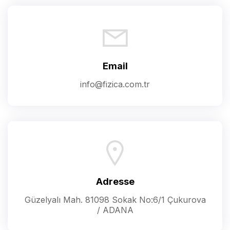
Email
info@fizica.com.tr
Adresse
Güzelyalı Mah. 81098 Sokak No:6/1 Çukurova
/ ADANA