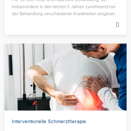
insbesondere in den letzten 5 Jahren zunehmend bei
der Behandlung verschiedener Krankheiten eingesetzt
wird. Wurde es anfangs vor allem zu kosmetischen und
Anti-Aging-Zwecken eingesetzt, wird es neuerdings
vor allem bei Erkrankungen des Bewegungsapparates
eingesetzt, wobei das Medikament aus dem eigenen
Blut des Patienten hergestellt wird.
Interventionelle Schmerztherapie