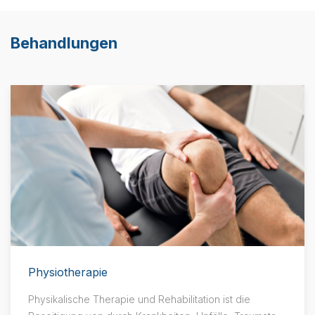
Behandlungen
Physiotherapie
Physikalische Therapie und Rehabilitation ist die