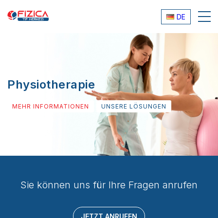
DE
Physiotherapie
MEHR INFORMATIONEN
UNSERE LÖSUNGEN
Sie können uns für Ihre Fragen anrufen
JETZT ANRUFEN