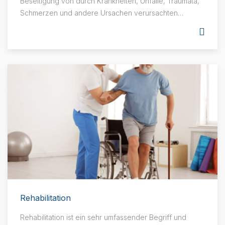
Beseitigung von durch Krankheiten, Unfälle, Traumata,
Schmerzen und andere Ursachen verursachten
Funktionseinbußen oder -einschränkungen mit
vielfältigen Behandlungen und Anwendungen und die
Befähigung zur selbstständigen Bewältigung von
Aktivitäten des täglichen Lebens.
Rehabilitation
Rehabilitation ist ein sehr umfassender Begriff und