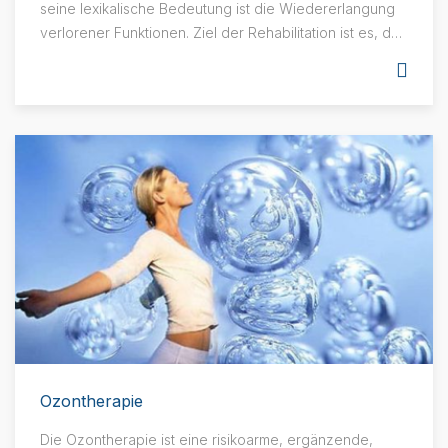
seine lexikalische Bedeutung ist die Wiedererlangung
verlorener Funktionen. Ziel der Rehabilitation ist es, der
Person so viel Unabhängigkeit wie körperlich, geistig,
wirtschaftlich und sozial zu geben.
Ozontherapie
Die Ozontherapie ist eine risikoarme, ergänzende,