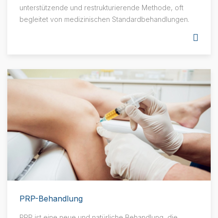
unterstützende und restrukturierende Methode, oft
begleitet von medizinischen Standardbehandlungen.
PRP-Behandlung
PRP ist eine neue und natürliche Behandlung, die