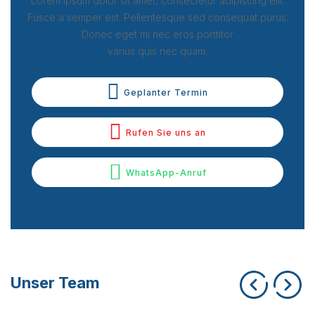
Lorem ipsum dolor sit amet, consectetur adipiscing elit.
Fusce a semper est. Pellentesque sed consequat purus.
Donec eget mi nec eros porttitor
varius quis nec quam.
Geplanter Termin
Rufen Sie uns an
WhatsApp-Anruf
Unser Team