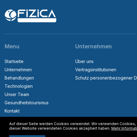
Menu
Unternehmen
Startseite
Über uns
Unternehmen
Vertragsinstitutionen
Behandlungen
Schutz personenbezogener D
Technologien
Unser Team
Gesundheitstourismus
Kontakt
Auf dieser Seite werden Cookies verwendet. Wir verwenden Cookies, u
dieser Website verwendeten Cookies akzeptiert haben.
Mehr Informat