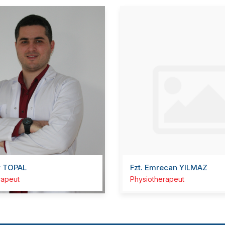
r TOPAL
Fzt. Emrecan YILMAZ
rapeut
Physiotherapeut