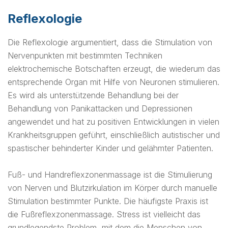
Reflexologie
Die Reflexologie argumentiert, dass die Stimulation von
Nervenpunkten mit bestimmten Techniken
elektrochemische Botschaften erzeugt, die wiederum das
entsprechende Organ mit Hilfe von Neuronen stimulieren.
Es wird als unterstützende Behandlung bei der
Behandlung von Panikattacken und Depressionen
angewendet und hat zu positiven Entwicklungen in vielen
Krankheitsgruppen geführt, einschließlich autistischer und
spastischer behinderter Kinder und gelähmter Patienten.
Fuß- und Handreflexzonenmassage ist die Stimulierung
von Nerven und Blutzirkulation im Körper durch manuelle
Stimulation bestimmter Punkte. Die häufigste Praxis ist
die Fußreflexzonenmassage. Stress ist vielleicht das
grundlegendste Problem, mit dem die Menschen von